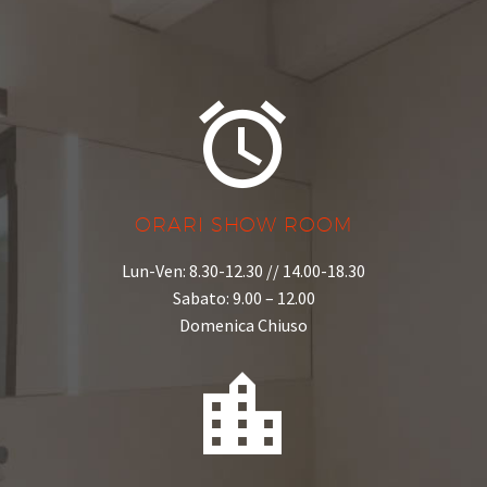


ORARI SHOW ROOM
Lun-Ven: 8.30-12.30 // 14.00-18.30
Sabato: 9.00 – 12.00
Domenica Chiuso

