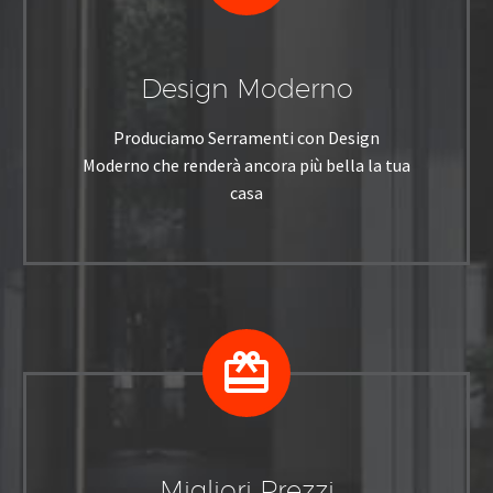
Design Moderno
Produciamo Serramenti con Design
Moderno che renderà ancora più bella la tua
casa


Migliori Prezzi