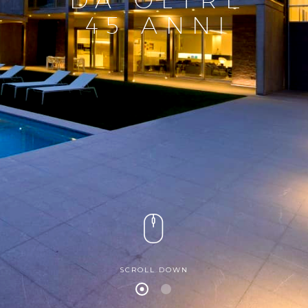
45 ANNI
SCROLL DOWN