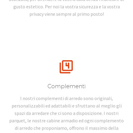
gusto estetico. Per noi la vostra sicurezza e la vostra
privacy viene sempre al primo posto!


Complementi
I nostri complementi di arredo sono originali,
personalizzabili ed adattabili e sfruttano al meglio gli
spazi da arredare che ci sono a disposizione. I nostri
parquet, le nostre cabine armadio ed ogni complemento
di arredo che proponiamo, offrono il massimo della