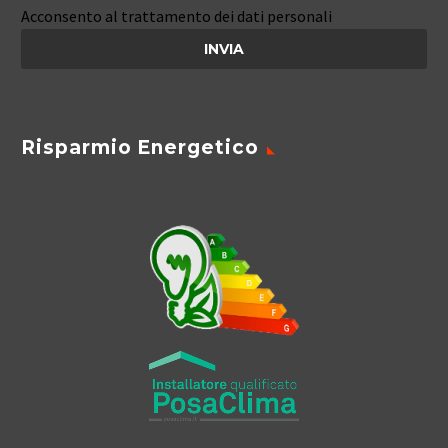
Acconsento al trattamento dei dati personali
Risparmio Energetico