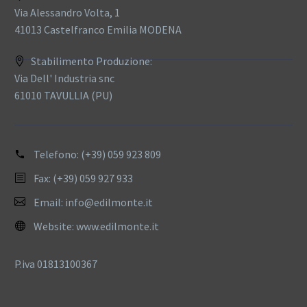
Via Alessandro Volta, 1
41013 Castelfranco Emilia MODENA
Stabilimento Produzione:
Via Dell' Industria snc
61010 TAVULLIA (PU)
Telefono:
(+39) 059 923 809
Fax: (+39) 059 927 933
Email:
info@edilmonte.it
Website:
www.edilmonte.it
P.iva 01813100367