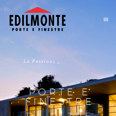
L
a
P
a
s
s
i
o
n
e
p
e
r
i
d
e
t
t
a
g
l
i
PORTE E
FINESTRE
DA OLTRE