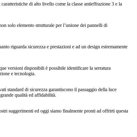
atteristiche di alto livello come la classe antieffrazione 3 e la
non solo elemento strutturale per l’unione dei pannelli di
quanto riguarda sicurezza e prestazioni e ad un design estremamente
 versioni disponibili è possibile identificare la serratura
zione e tecnologia.
evati standard di sicurezza garantiscono il passaggio della luce
grande qualità ed affidabilità.
ostri suggerimenti ed oggi siamo finalmente pronti ad offrirti questa