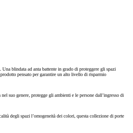
na blindata ad anta battente in grado di proteggere gli spazi
rodotto pensato per garantire un alto livello di risparmio
a nel suo genere, protegge gli ambienti e le persone dall’ingresso di
icalità degli spazi l’omogeneità dei colori, questa collezione di porte