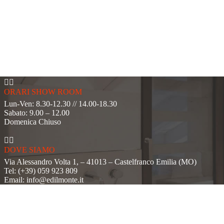


ORARI SHOW ROOM
Lun-Ven: 8.30-12.30 // 14.00-18.30
Sabato: 9.00 – 12.00
Domenica Chiuso


DOVE SIAMO
Via Alessandro Volta 1, – 41013 – Castelfranco Emilia (MO)
Tel: (+39) 059 923 809
Email: info@edilmonte.it