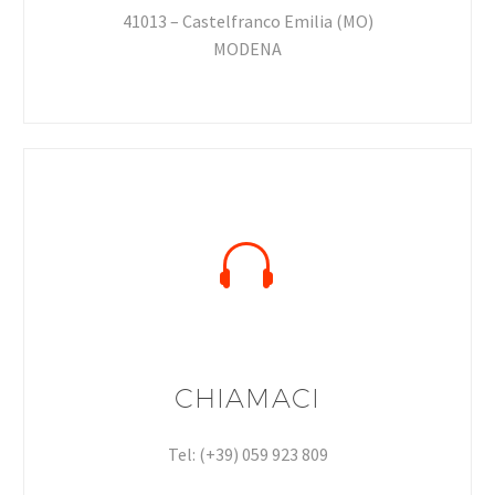
41013 – Castelfranco Emilia (MO)
MODENA


CHIAMACI
Tel: (+39) 059 923 809