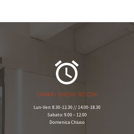


ORARI SHOW ROOM
Lun-Ven: 8.30-12.30 // 14.00-18.30
Sabato: 9.00 – 12.00
Domenica Chiuso