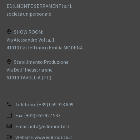
EDILMONTE SERRAMENTI s.r.l.
società unipersonale
SHOW ROOM:
Via Alessandro Volta, 1
41013 Castelfranco Emilia MODENA
Stabilimento Produzione:
Via Dell' Industria snc
61010 TAVULLIA (PU)
Telefono:
(+39) 059 923 809
Fax: (+39) 059 927 933
Email:
info@edilmonte.it
Website:
www.edilmonte.it