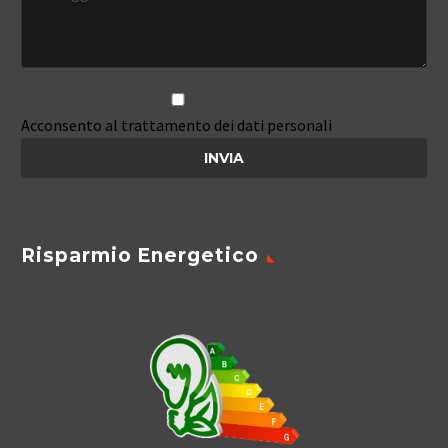
Acconsento al trattamento dei dati personali
Risparmio Energetico