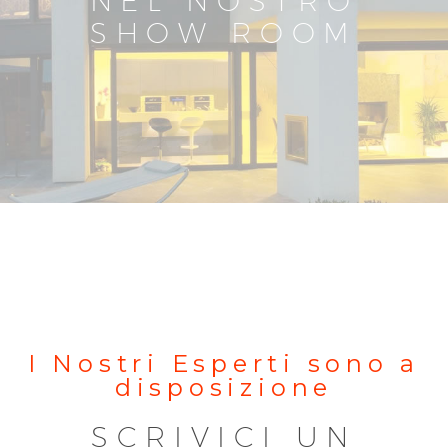
NEL NOSTRO
SHOW ROOM
I Nostri Esperti sono a
disposizione
SCRIVICI UN