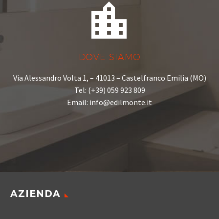


DOVE SIAMO
Via Alessandro Volta 1, – 41013 – Castelfranco Emilia (MO)
Tel: (+39) 059 923 809
Email: info@edilmonte.it
AZIENDA