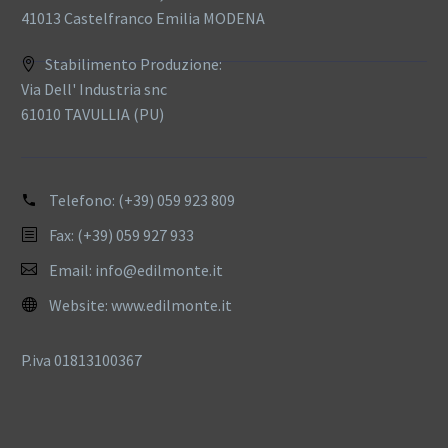
41013 Castelfranco Emilia MODENA
Stabilimento Produzione:
Via Dell' Industria snc
61010 TAVULLIA (PU)
Telefono:
(+39) 059 923 809
Fax: (+39) 059 927 933
Email:
info@edilmonte.it
Website:
www.edilmonte.it
P.iva 01813100367