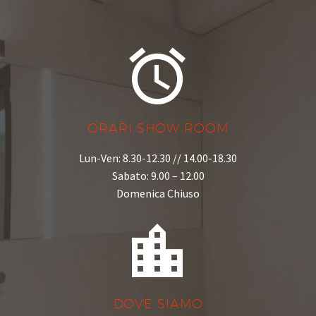


ORARI SHOW ROOM
Lun-Ven: 8.30-12.30 // 14.00-18.30
Sabato: 9.00 – 12.00
Domenica Chiuso


DOVE SIAMO