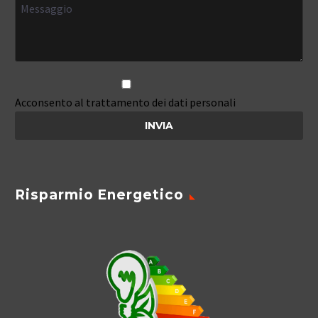
Acconsento al trattamento dei dati personali
Risparmio Energetico