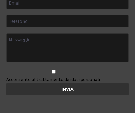
Acconsento al trattamento dei dati personali
Risparmio Energetico