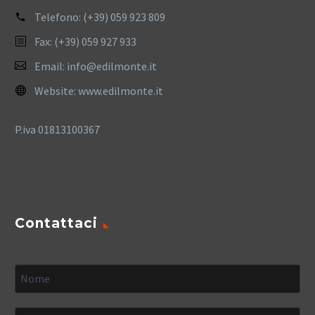
Telefono:
(+39) 059 923 809
Fax: (+39) 059 927 933
Email:
info@edilmonte.it
Website:
www.edilmonte.it
P.iva 01813100367
Contattaci