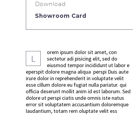
Download
Showroom Card
orem ipsum dolor sit amet, con
L
sectetur adi pisicing elit, sed do
eiusmod tempor incididunt ut labor e
eperspit dolore magna aliqua perspi Duis aute
irure dolor in reprehenderit in voluptate velit
esse cillum dolore eu fugiat nulla pariatur. qui
officia deserunt mollit anim id est laborum. Sed
dolore ut perspi ciatis unde omnis iste natus
error sit voluptatem accusantium doloremque
laudantium, totam rem oluptate velit ess