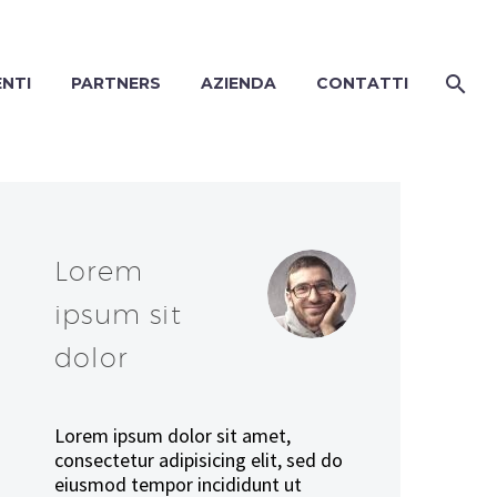
ENTI
PARTNERS
AZIENDA
CONTATTI
Lorem
ipsum sit
dolor
Lorem ipsum dolor sit amet,
consectetur adipisicing elit, sed do
eiusmod tempor incididunt ut