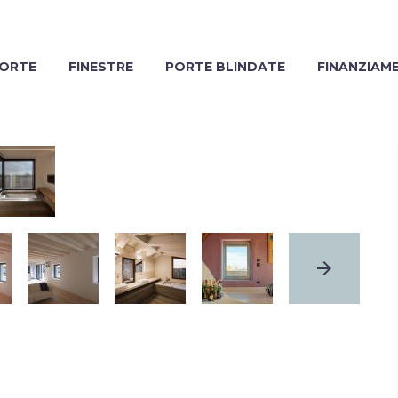
ORTE
FINESTRE
PORTE BLINDATE
FINANZIAM