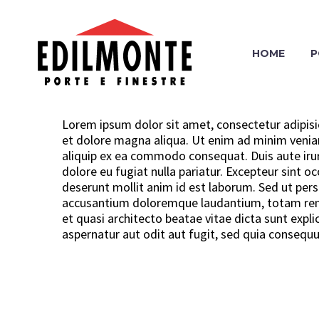
HOME
P
Lorem ipsum dolor sit amet, consectetur adipisi
et dolore magna aliqua. Ut enim ad minim veniam,
aliquip ex ea commodo consequat. Duis aute irure
dolore eu fugiat nulla pariatur. Excepteur sint oc
deserunt mollit anim id est laborum. Sed ut pers
accusantium doloremque laudantium, totam rem a
et quasi architecto beatae vitae dicta sunt exp
aspernatur aut odit aut fugit, sed quia consequ